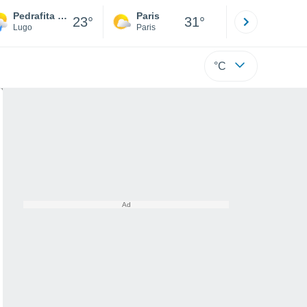
Pedrafita do Cebreiro
Paris
Montpelli
23°
31°
Lugo
Paris
Hérault
°C