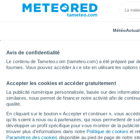
Météo
Actual
Avis de confidentialité
Le contenu de Tameteo.com (tameteo.com) a été préparé par des 
fournies. Vous pouvez accéder à ce site en utilisant les options 
Accepter les cookies et accéder gratuitement
Accueil
Espagne
Galice
Province de Pontevedr
La publicité numérique personnalisée, basée sur des information
similaires, nous permet de financer notre activité afin de conti
Météo Vilagarcía de Ar
qualité.
En cliquant sur le bouton « Accepter et continuer », vous accéde
13:42
Jeudi
qu'ils soient à nous ou à partenaires, qui nous permettent de sui
développer un profil spécifique pour vous montrer de la publicit
trouver plus d'informations dans notre
Politique de cookies
et re
Ensoleillé
Paramètres des cookies
disponible au pied de page de notre si