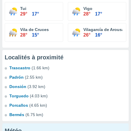
Tui
Vigo
29°
17°
28°
17°
Vila de Cruces
Vilagarcía de Arousa
28°
15°
26°
16°
Localités à proximité
Trascastro
(1.66 km)
Padrón
(2.55 km)
Donsión
(3.92 km)
Torguedo
(4.03 km)
Porcallos
(4.65 km)
Bermés
(6.75 km)
Météo...