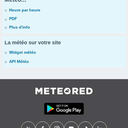
Heure par heure
PDF
Plus d'info
La météo sur votre site
Widget météo
API Météo