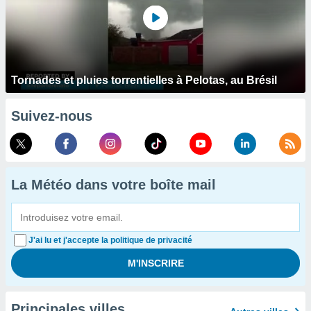
Tornades et pluies torrentielles à Pelotas, au Brésil
Suivez-nous
La Météo dans votre boîte mail
J'ai lu et j'accepte la politique de privacité
Principales villes