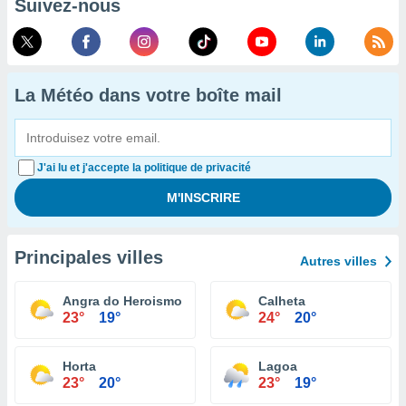
Suivez-nous
La Météo dans votre boîte mail
J'ai lu et j'accepte la politique de privacité
Principales villes
Autres villes
Angra do Heroismo
Calheta
23°
19°
24°
20°
Horta
Lagoa
23°
20°
23°
19°