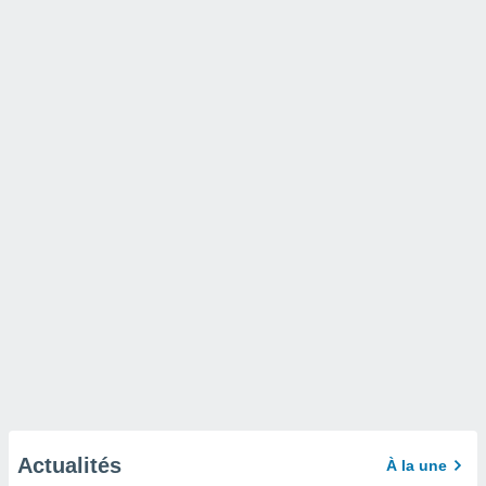
Actualités
À la une