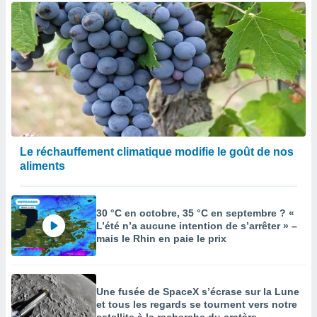
Le réchauffement climatique modifie le goût de nos
aliments
30 °C en octobre, 35 °C en septembre ? «
L’été n’a aucune intention de s’arrêter » –
mais le Rhin en paie le prix
Une fusée de SpaceX s’écrase sur la Lune
et tous les regards se tournent vers notre