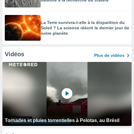
satellite à la recherche du cratère
La Terre survivra-t-elle à la disparition du
Soleil ? La science réécrit le dernier jour de
notre planète
Vidéos
Plus de vidéos
Tornades et pluies torrentielles à Pelotas, au Brésil