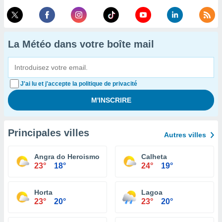
La Météo dans votre boîte mail
J'ai lu et j'accepte la politique de privacité
Principales villes
Autres villes
Angra do Heroismo
Calheta
23°
18°
24°
19°
Horta
Lagoa
23°
20°
23°
20°