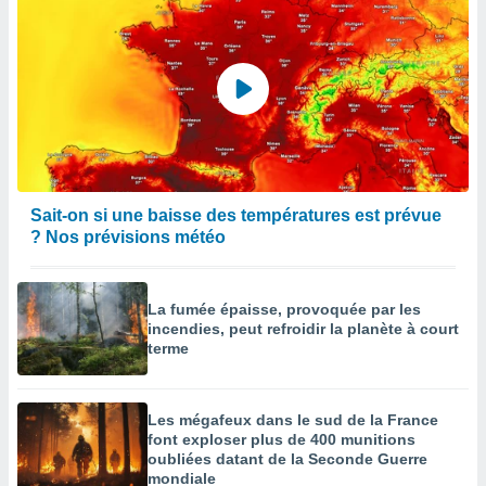
Sait-on si une baisse des températures est prévue
? Nos prévisions météo
La fumée épaisse, provoquée par les
incendies, peut refroidir la planète à court
terme
Les mégafeux dans le sud de la France
font exploser plus de 400 munitions
oubliées datant de la Seconde Guerre
mondiale