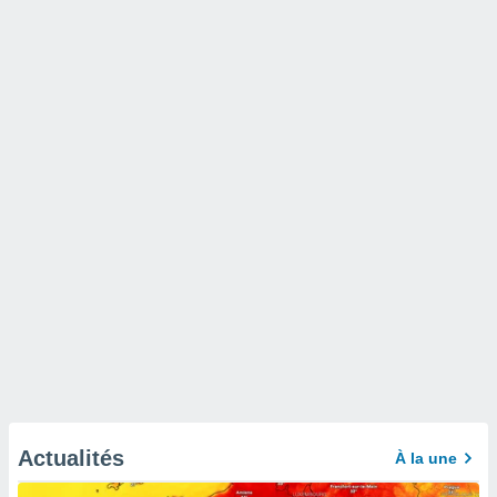
Actualités
À la une