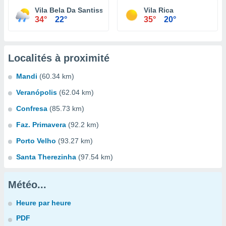
Vila Bela Da Santissima Trindade
Vila Rica
34°
22°
35°
20°
Localités à proximité
Mandi
(60.34 km)
Veranópolis
(62.04 km)
Confresa
(85.73 km)
Faz. Primavera
(92.2 km)
Porto Velho
(93.27 km)
Santa Therezinha
(97.54 km)
Météo...
Heure par heure
PDF