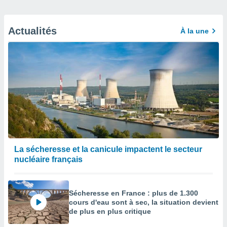
Actualités
À la une
La sécheresse et la canicule impactent le secteur
nucléaire français
Sécheresse en France : plus de 1.300
cours d'eau sont à sec, la situation devient
de plus en plus critique