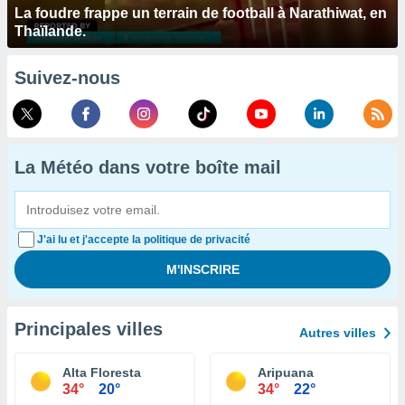
La foudre frappe un terrain de football à Narathiwat, en
Thaïlande.
Suivez-nous
La Météo dans votre boîte mail
J'ai lu et j'accepte la politique de privacité
Principales villes
Autres villes
Alta Floresta
Aripuana
34°
20°
34°
22°