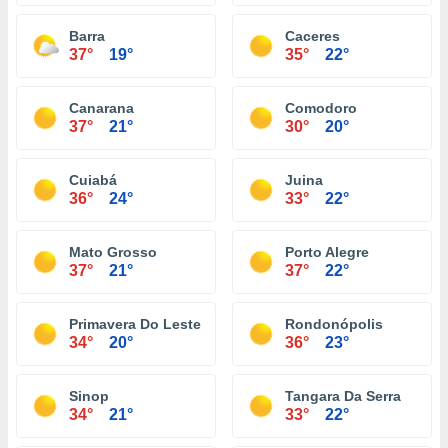
Barra
Caceres
37°
19°
35°
22°
Canarana
Comodoro
37°
21°
30°
20°
Cuiabá
Juina
36°
24°
33°
22°
Mato Grosso
Porto Alegre
37°
21°
37°
22°
Primavera Do Leste
Rondonópolis
34°
20°
36°
23°
Sinop
Tangara Da Serra
34°
21°
33°
22°