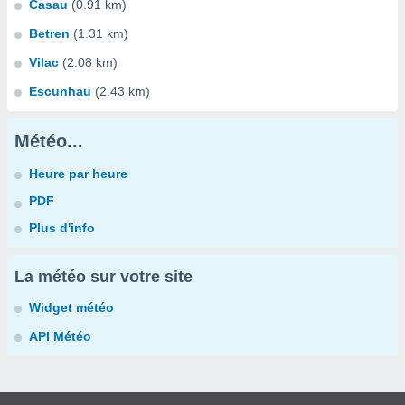
Casau
(0.91 km)
Betren
(1.31 km)
Vilac
(2.08 km)
Escunhau
(2.43 km)
Météo...
Heure par heure
PDF
Plus d'info
La météo sur votre site
Widget météo
API Météo