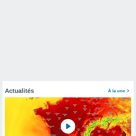
Actualités
À la une