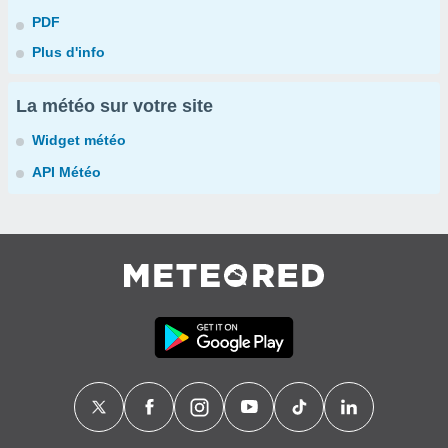
PDF
Plus d'info
La météo sur votre site
Widget météo
API Météo