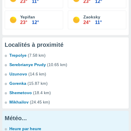
23°
11°
23°
12°
Yepifan
Zaoksky
23°
12°
24°
11°
Localités à proximité
Trepolye
(7.58 km)
Serebrianye Prudy
(10.65 km)
Uzunovo
(14.6 km)
Gorenka
(15.87 km)
Shemetovo
(18.4 km)
Mikhailov
(24.45 km)
Météo...
Heure par heure