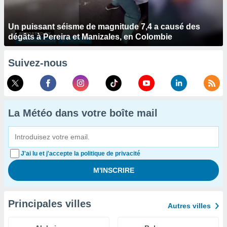
Un puissant séisme de magnitude 7,4 a causé des
dégâts à Pereira et Manizales, en Colombie
Suivez-nous
La Météo dans votre boîte mail
J'ai lu et j'accepte la politique de privacité
Principales villes
Autres villes