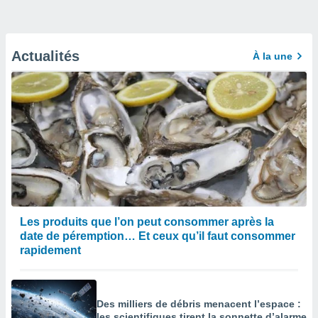
Actualités
À la une
Les produits que l’on peut consommer après la
date de péremption… Et ceux qu’il faut consommer
rapidement
Des milliers de débris menacent l’espace :
les scientifiques tirent la sonnette d’alarme