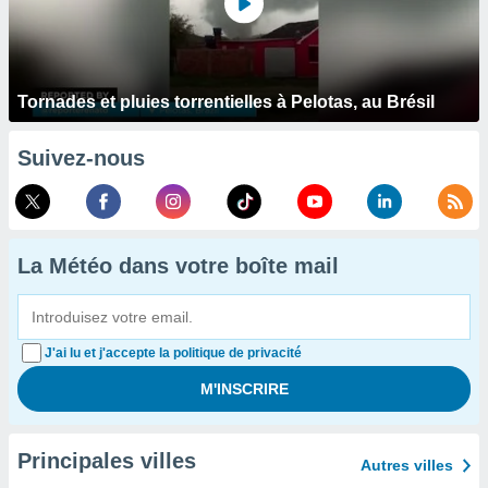
Tornades et pluies torrentielles à Pelotas, au Brésil
Suivez-nous
La Météo dans votre boîte mail
J'ai lu et j'accepte la politique de privacité
Principales villes
Autres villes