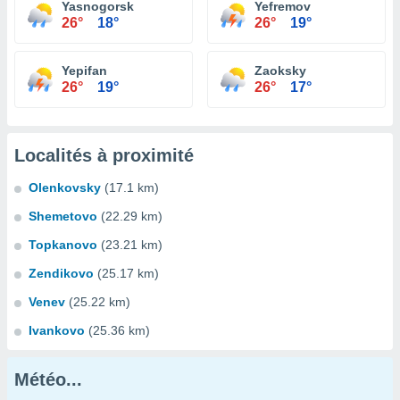
Yasnogorsk
Yefremov
26°
18°
26°
19°
Yepifan
Zaoksky
26°
19°
26°
17°
Localités à proximité
Olenkovsky
(17.1 km)
Shemetovo
(22.29 km)
Topkanovo
(23.21 km)
Zendikovo
(25.17 km)
Venev
(25.22 km)
Ivankovo
(25.36 km)
Météo...