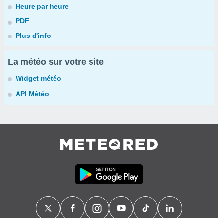
Heure par heure
PDF
Plus d'info
La météo sur votre site
Widget météo
API Météo