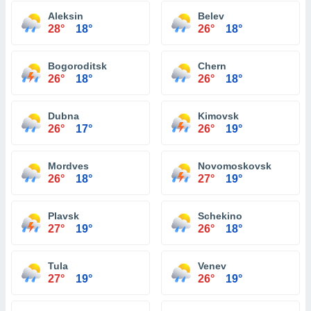
Aleksin
Belev
28°
18°
26°
18°
Bogoroditsk
Chern
26°
18°
26°
18°
Dubna
Kimovsk
26°
17°
26°
19°
Mordves
Novomoskovsk
26°
18°
27°
19°
Plavsk
Schekino
27°
19°
26°
18°
Tula
Venev
27°
19°
26°
19°