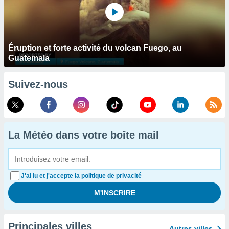
Éruption et forte activité du volcan Fuego, au
Guatemala
Suivez-nous
La Météo dans votre boîte mail
J'ai lu et j'accepte la politique de privacité
Principales villes
Autres villes