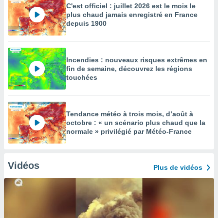
C'est officiel : juillet 2026 est le mois le
plus chaud jamais enregistré en France
depuis 1900
Incendies : nouveaux risques extrêmes en
fin de semaine, découvrez les régions
touchées
Tendance météo à trois mois, d’août à
octobre : « un scénario plus chaud que la
normale » privilégié par Météo-France
Vidéos
Plus de vidéos