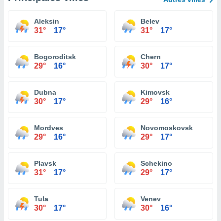
Aleksin
Belev
31°
17°
31°
17°
Bogoroditsk
Chern
29°
16°
30°
17°
Dubna
Kimovsk
30°
17°
29°
16°
Mordves
Novomoskovsk
29°
16°
29°
17°
Plavsk
Schekino
31°
17°
29°
17°
Tula
Venev
30°
17°
30°
16°