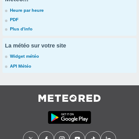
Heure par heure
PDF
Plus d'info
La météo sur votre site
Widget météo
API Météo