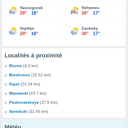
Yasnogorsk
Yefremov
29°
16°
30°
17°
Yepifan
Zaoksky
29°
16°
30°
17°
Localités à proximité
Rovno
(4.2 km)
Brezhnevo
(15.51 km)
Kipet
(23.24 km)
Manaenki
(23.7 km)
Peskovatskoye
(27.5 km)
Seredichi
(31.55 km)
Météo...