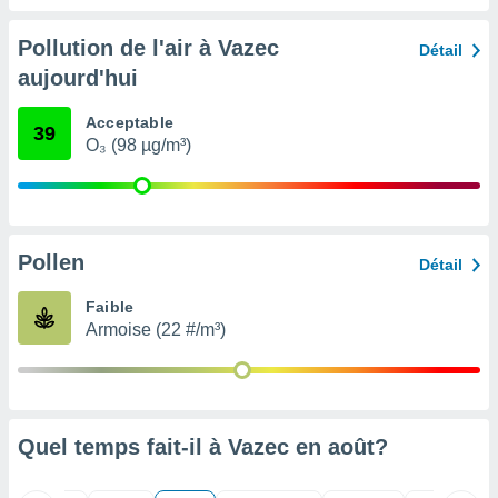
nées
lles sur
Pollution de l'air à Vazec
Détail
d'un
aujourd'hui
égitime,
vous
vous
Acceptable
39
 Pour ce
O₃ (98 µg/m³)
ous
etirer
ement
 opposer
Pollen
Détail
ement
nées à
Faible
ment en
Armoise (22 #/m³)
 sur «
res
» ou
e
que de
kies
ite web.
Quel temps fait-il à Vazec en
août
?
t nos