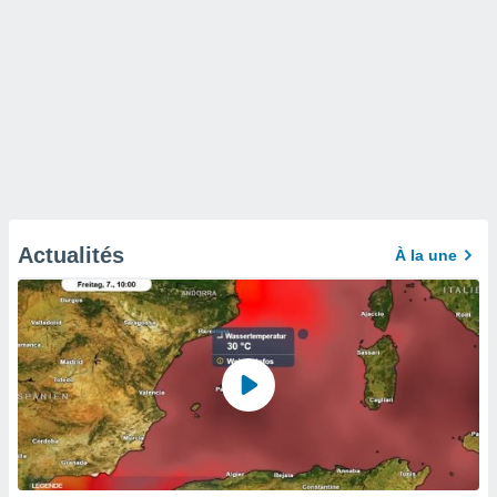
Actualités
À la une