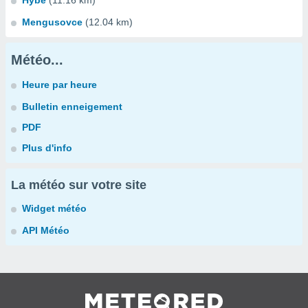
Hybe
(11.16 km)
Mengusovce
(12.04 km)
Météo...
Heure par heure
Bulletin enneigement
PDF
Plus d'info
La météo sur votre site
Widget météo
API Météo