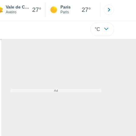
Vale de Cambra
Paris
Montpelli
27°
27°
Aveiro
Paris
Hérault
°C