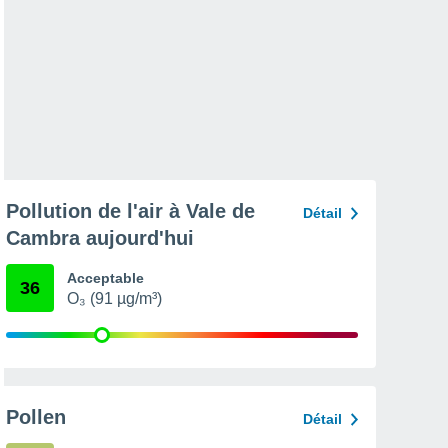
Pollution de l'air à Vale de
Détail
Cambra aujourd'hui
Acceptable
36
O₃ (91 µg/m³)
Pollen
Détail