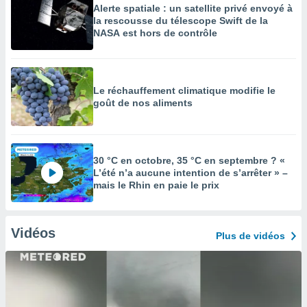
Alerte spatiale : un satellite privé envoyé à
la rescousse du télescope Swift de la
NASA est hors de contrôle
Le réchauffement climatique modifie le
goût de nos aliments
30 °C en octobre, 35 °C en septembre ? «
L’été n’a aucune intention de s’arrêter » –
mais le Rhin en paie le prix
Vidéos
Plus de vidéos