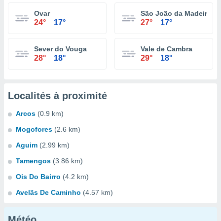
Ovar
São João da Madeira
24°
17°
27°
17°
Sever do Vouga
Vale de Cambra
28°
18°
29°
18°
Localités à proximité
Arcos
(0.9 km)
Mogofores
(2.6 km)
Aguim
(2.99 km)
Tamengos
(3.86 km)
Ois Do Bairro
(4.2 km)
Avelãs De Caminho
(4.57 km)
Météo...