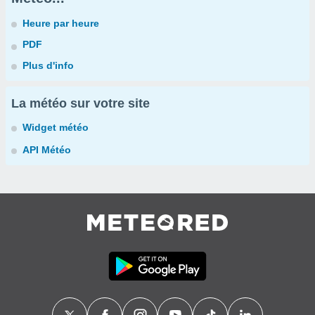
Heure par heure
PDF
Plus d'info
La météo sur votre site
Widget météo
API Météo