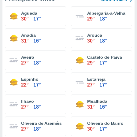
Agueda
Albergaria-a-Velha
30°
17°
29°
18°
Anadia
Arouca
31°
16°
30°
18°
Aveiro
Castelo de Paiva
27°
18°
29°
17°
Espinho
Estarreja
22°
17°
27°
17°
Ilhavo
Mealhada
27°
18°
31°
16°
Oliveira de Azeméis
Oliveira do Bairro
27°
18°
30°
17°