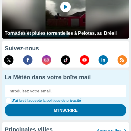
Tornades et pluies torrentielles à Pelotas, au Brésil
Suivez-nous
La Météo dans votre boîte mail
J'ai lu et j'accepte la politique de privacité
Principales villes
Autres villes