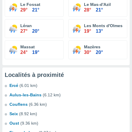
Le Fossat
Le Mas-d'Azil
29°
21°
28°
21°
Léran
Les Monts d'Olmes
27°
20°
19°
13°
Massat
Mazères
24°
19°
30°
20°
Localités à proximité
Ercé
(6.01 km)
Aulus-les-Bains
(6.12 km)
Couflens
(6.36 km)
Seix
(8.92 km)
Oust
(9.36 km)