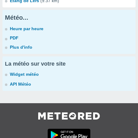
Etang de Lers
(9.37 km)
Météo...
Heure par heure
PDF
Plus d'info
La météo sur votre site
Widget météo
API Météo