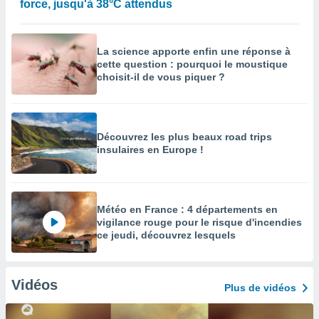
force, jusqu'à 38°C attendus
La science apporte enfin une réponse à
cette question : pourquoi le moustique
choisit-il de vous piquer ?
Découvrez les plus beaux road trips
insulaires en Europe !
Météo en France : 4 départements en
vigilance rouge pour le risque d'incendies
ce jeudi, découvrez lesquels
Vidéos
Plus de vidéos