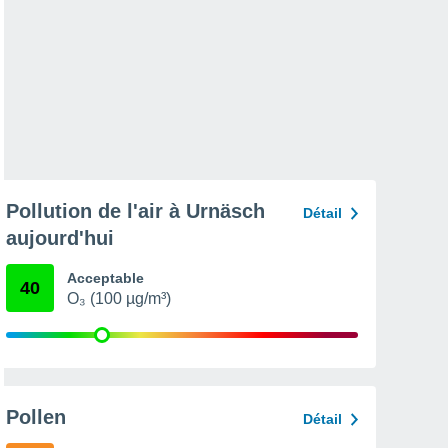
Pollution de l'air à Urnäsch
Détail
aujourd'hui
Acceptable
40
O₃ (100 µg/m³)
Pollen
Détail