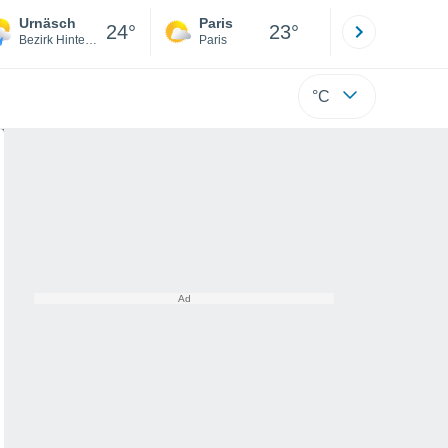
Urnäsch
Paris
Montpelli
24°
23°
Bezirk Hinterland
Paris
Hérault
°C