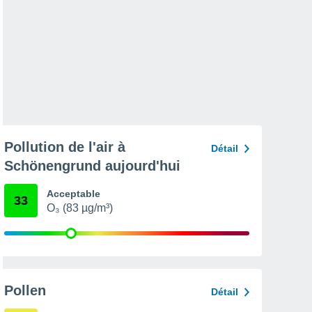
Pollution de l'air à
Détail
Schönengrund aujourd'hui
Acceptable
33
O₃ (83 µg/m³)
Pollen
Détail