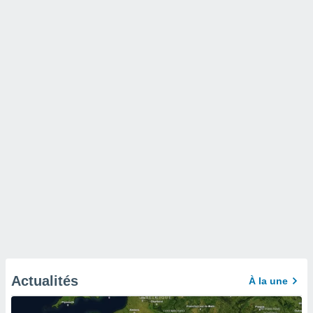
Actualités
À la une