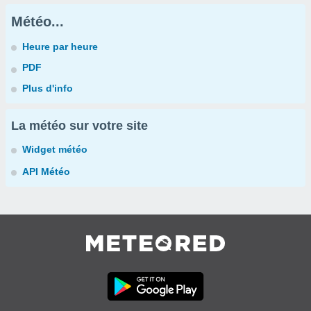
Météo...
Heure par heure
PDF
Plus d'info
La météo sur votre site
Widget météo
API Météo