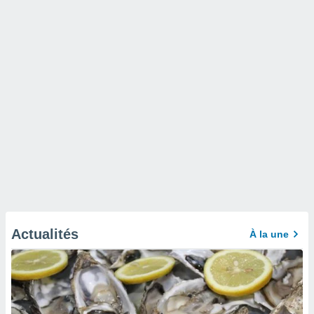
Actualités
À la une