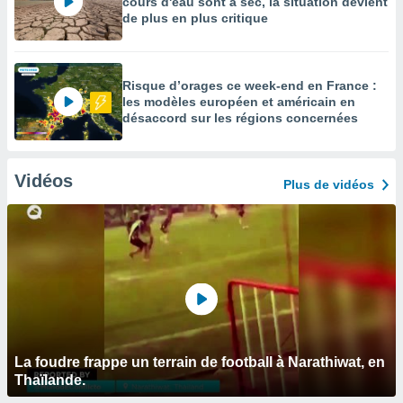
cours d'eau sont à sec, la situation devient
de plus en plus critique
Risque d’orages ce week-end en France :
les modèles européen et américain en
désaccord sur les régions concernées
Vidéos
Plus de vidéos
La foudre frappe un terrain de football à Narathiwat, en
Thaïlande.