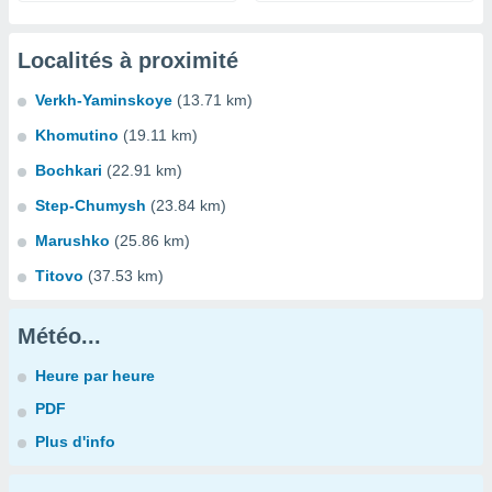
Localités à proximité
Verkh-Yaminskoye
(13.71 km)
Khomutino
(19.11 km)
Bochkari
(22.91 km)
Step-Chumysh
(23.84 km)
Marushko
(25.86 km)
Titovo
(37.53 km)
Météo...
Heure par heure
PDF
Plus d'info