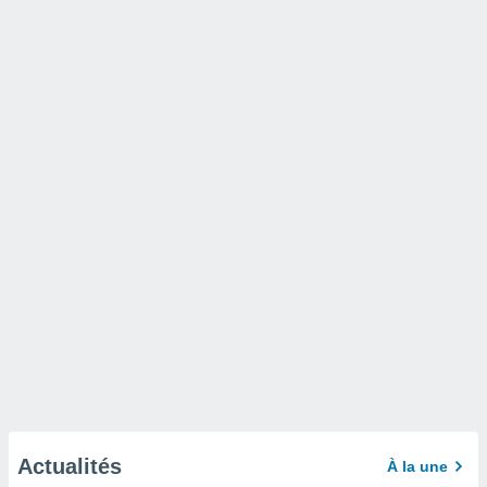
Actualités
À la une