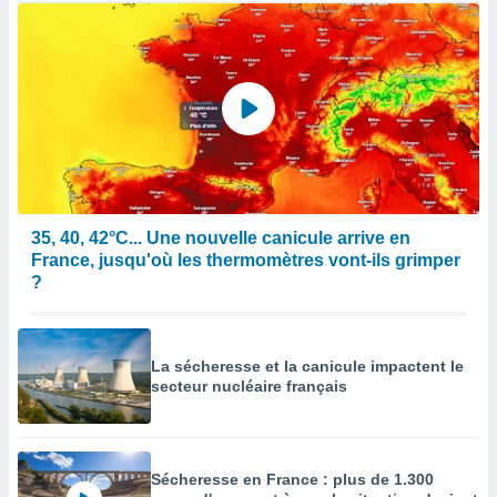
35, 40, 42°C... Une nouvelle canicule arrive en
France, jusqu'où les thermomètres vont-ils grimper
?
La sécheresse et la canicule impactent le
secteur nucléaire français
Sécheresse en France : plus de 1.300