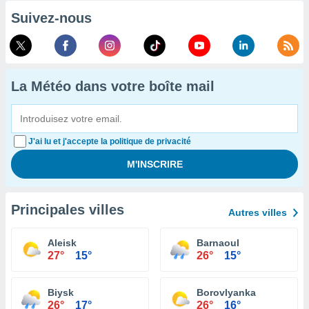
Suivez-nous
La Météo dans votre boîte mail
J'ai lu et j'accepte la politique de privacité
Principales villes
Autres villes
Aleisk
Barnaoul
27°
15°
26°
15°
Biysk
Borovlyanka
26°
17°
26°
16°