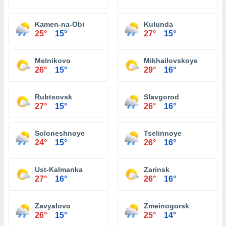
Kamen-na-Obi
Kulunda
25°
15°
27°
15°
Melnikovo
Mikhailovskoye
26°
15°
29°
16°
Rubtsovsk
Slavgorod
27°
15°
26°
16°
Soloneshnoye
Tselinnoye
24°
15°
26°
16°
Ust-Kalmanka
Zarinsk
27°
16°
26°
16°
Zavyalovo
Zmeinogorsk
26°
15°
25°
14°