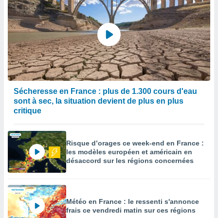
Sécheresse en France : plus de 1.300 cours d'eau
sont à sec, la situation devient de plus en plus
critique
Risque d’orages ce week-end en France :
les modèles européen et américain en
désaccord sur les régions concernées
Météo en France : le ressenti s'annonce
frais ce vendredi matin sur ces régions