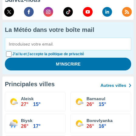
La Météo dans votre boîte mail
J'ai lu et j'accepte la politique de privacité
Principales villes
Autres villes
Aleisk
Barnaoul
27°
15°
26°
15°
Biysk
Borovlyanka
26°
17°
26°
16°