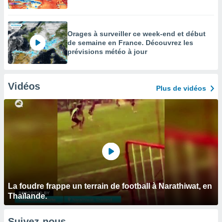
Orages à surveiller ce week-end et début
de semaine en France. Découvrez les
prévisions météo à jour
Vidéos
Plus de vidéos
La foudre frappe un terrain de football à Narathiwat, en
Thaïlande.
Suivez-nous