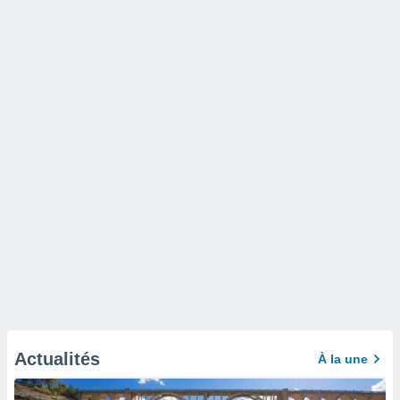
Actualités
À la une