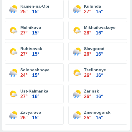
Kamen-na-Obi
Kulunda
25°
15°
27°
15°
Melnikovo
Mikhailovskoye
27°
15°
28°
16°
Rubtsovsk
Slavgorod
27°
15°
26°
16°
Soloneshnoye
Tselinnoye
24°
15°
26°
16°
Ust-Kalmanka
Zarinsk
27°
16°
26°
16°
Zavyalovo
Zmeinogorsk
26°
15°
25°
15°