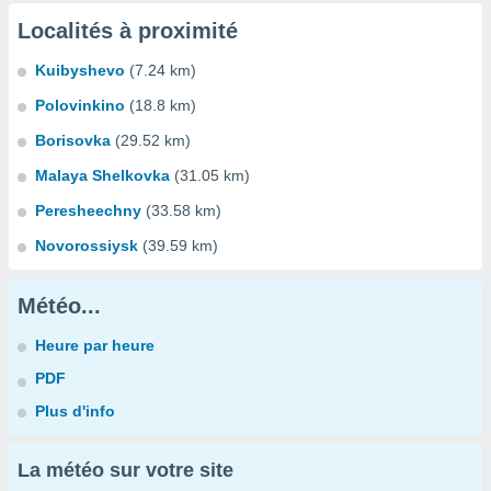
Localités à proximité
Kuibyshevo
(7.24 km)
Polovinkino
(18.8 km)
Borisovka
(29.52 km)
Malaya Shelkovka
(31.05 km)
Peresheechny
(33.58 km)
Novorossiysk
(39.59 km)
Météo...
Heure par heure
PDF
Plus d'info
La météo sur votre site