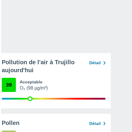
Pollution de l'air à Trujillo
Détail
aujourd'hui
Acceptable
39
O₃ (98 µg/m³)
Pollen
Détail