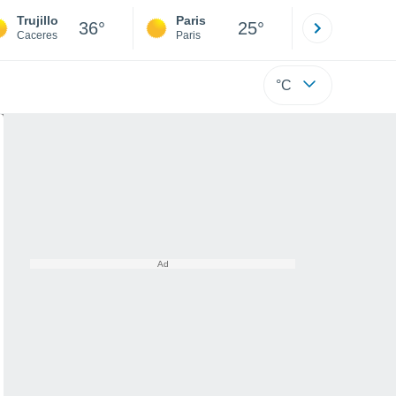
Trujillo
Paris
Montpelli
36°
25°
Caceres
Paris
Hérault
°C