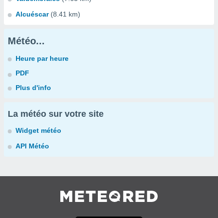
Alcuéscar
(8.41 km)
Météo...
Heure par heure
PDF
Plus d'info
La météo sur votre site
Widget météo
API Météo