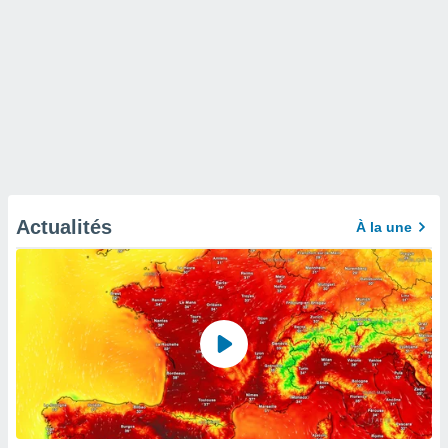
Actualités
À la une