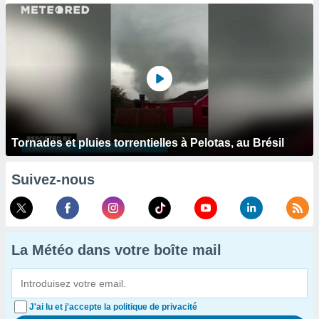
Tornades et pluies torrentielles à Pelotas, au Brésil
Suivez-nous
La Météo dans votre boîte mail
J'ai lu et j'accepte la politique de privacité