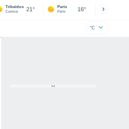
Tribaldos
Paris
Montpelli
21°
16°
Cuenca
Paris
Hérault
°C