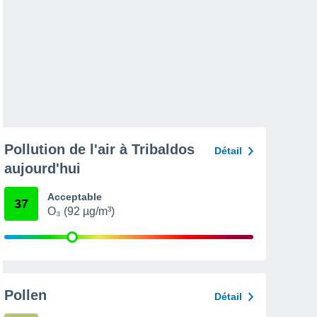
Pollution de l'air à Tribaldos
Détail
aujourd'hui
Acceptable
37
O₃ (92 µg/m³)
Pollen
Détail