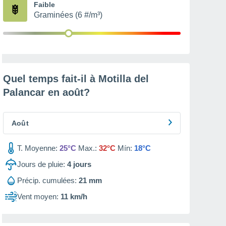
Faible
Graminées (6 #/m³)
Quel temps fait-il à Motilla del
Palancar en
août
?
Août
T. Moyenne:
25°C
Max.:
32°C
Mín:
18°C
Jours de pluie:
4
jours
Précip. cumulées:
21 mm
Vent moyen:
11 km/h