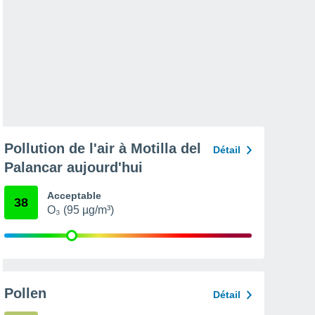
Pollution de l'air à Motilla del
Détail
Palancar aujourd'hui
Acceptable
38
O₃ (95 µg/m³)
Pollen
Détail