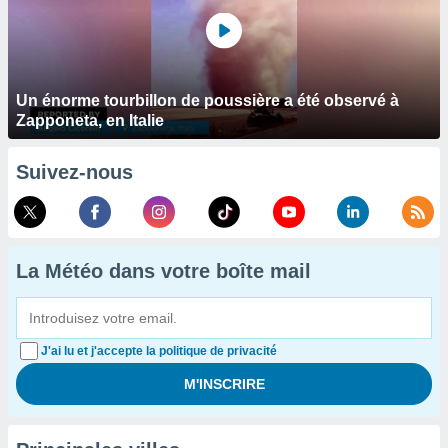
Un énorme tourbillon de poussière a été observé à
Zapponeta, en Italie
Suivez-nous
La Météo dans votre boîte mail
J'ai lu et j'accepte la politique de privacité