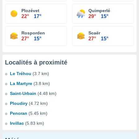
Plozévet
Quimperlé
22°
17°
29°
15°
Rosporden
Scaër
27°
15°
27°
15°
Localités à proximité
Le Tréhou
(3.7 km)
La Martyre
(3.8 km)
Saint-Urbain
(4.48 km)
Ploudiry
(4.72 km)
Pencran
(5.45 km)
Irvillac
(5.83 km)