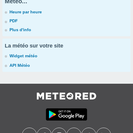
Météo...
Heure par heure
PDF
Plus d'info
La météo sur votre site
Widget météo
API Météo