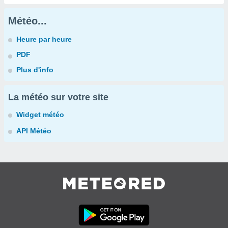
Météo...
Heure par heure
PDF
Plus d'info
La météo sur votre site
Widget météo
API Météo