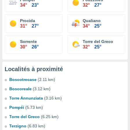
34°
23°
32°
27°
Procida
Qualiano
31°
27°
34°
25°
Sorrente
Torre del Greco
30°
26°
32°
25°
Localités à proximité
Boscotrecase
(2.11 km)
Boscoreale
(3.12 km)
Torre Annunziata
(3.16 km)
Pompéi
(5.73 km)
Torre del Greco
(6.25 km)
Terzigno
(6.83 km)