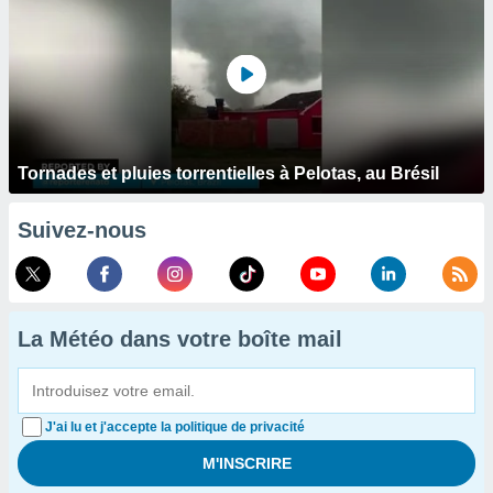
Tornades et pluies torrentielles à Pelotas, au Brésil
Suivez-nous
La Météo dans votre boîte mail
J'ai lu et j'accepte la politique de privacité