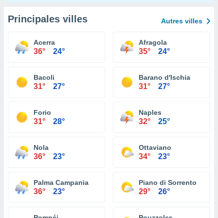
Principales villes
Autres villes
Acerra
Afragola
36°
24°
35°
24°
Bacoli
Barano d'Ischia
31°
27°
31°
27°
Forio
Naples
31°
28°
32°
25°
Nola
Ottaviano
36°
23°
34°
23°
Palma Campania
Piano di Sorrento
36°
23°
29°
26°
Pompéi
Pouzzoles