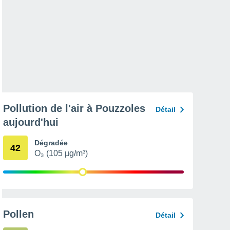
Pollution de l'air à Pouzzoles
Détail
aujourd'hui
Dégradée
42
O₃ (105 µg/m³)
Pollen
Détail