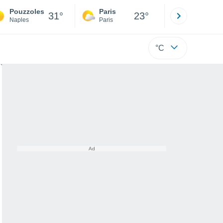
Pouzzoles
Paris
Montpelli
31°
23°
Naples
Paris
Hérault
°C