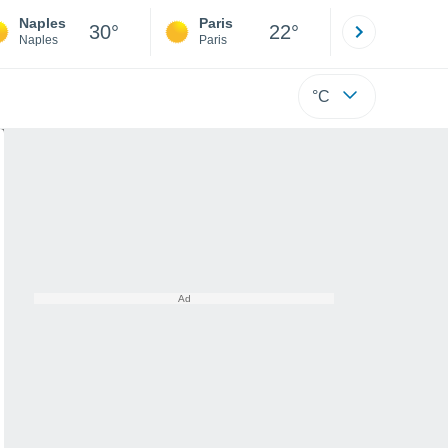
Naples
Paris
Montpelli
30°
22°
Naples
Paris
Hérault
°C