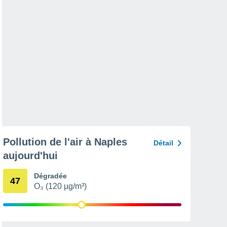
Pollution de l'air à Naples
Détail
aujourd'hui
Dégradée
47
O₃ (120 µg/m³)