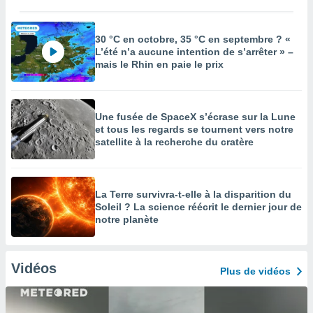
30 °C en octobre, 35 °C en septembre ? «
L’été n’a aucune intention de s’arrêter » –
mais le Rhin en paie le prix
Une fusée de SpaceX s’écrase sur la Lune
et tous les regards se tournent vers notre
satellite à la recherche du cratère
La Terre survivra-t-elle à la disparition du
Soleil ? La science réécrit le dernier jour de
notre planète
Vidéos
Plus de vidéos