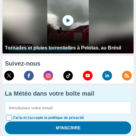
Tornades et pluies torrentielles à Pelotas, au Brésil
Suivez-nous
La Météo dans votre boîte mail
J'ai lu et j'accepte la politique de privacité