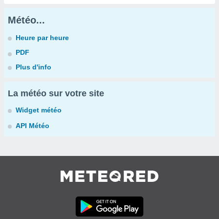
Météo...
Heure par heure
PDF
Plus d'info
La météo sur votre site
Widget météo
API Météo