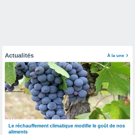
Actualités
À la une
Le réchauffement climatique modifie le goût de nos
aliments