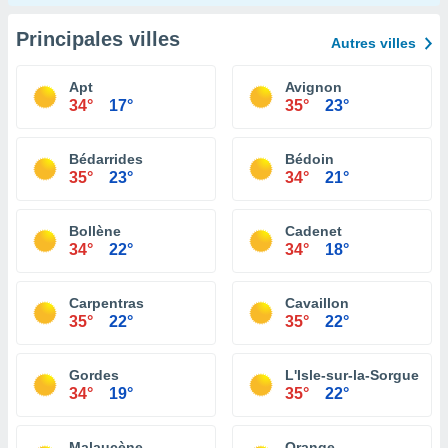
Principales villes
Autres villes
Apt
Avignon
34°
17°
35°
23°
Bédarrides
Bédoin
35°
23°
34°
21°
Bollène
Cadenet
34°
22°
34°
18°
Carpentras
Cavaillon
35°
22°
35°
22°
Gordes
L'Isle-sur-la-Sorgue
34°
19°
35°
22°
Malaucène
Orange