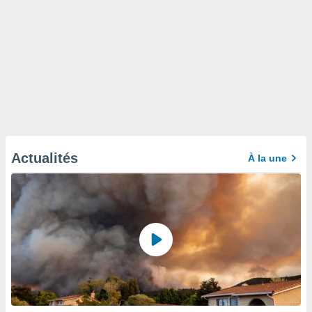
Actualités
À la une