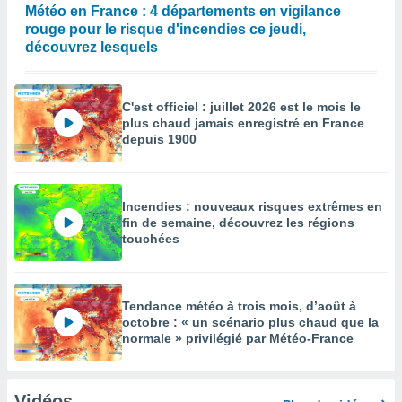
Météo en France : 4 départements en vigilance
rouge pour le risque d'incendies ce jeudi,
découvrez lesquels
C'est officiel : juillet 2026 est le mois le
plus chaud jamais enregistré en France
depuis 1900
Incendies : nouveaux risques extrêmes en
fin de semaine, découvrez les régions
touchées
Tendance météo à trois mois, d’août à
octobre : « un scénario plus chaud que la
normale » privilégié par Météo-France
Vidéos