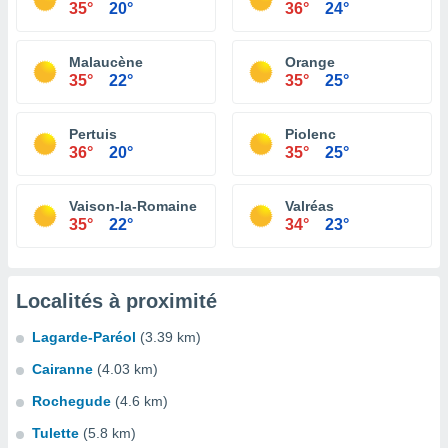
35°
20°
36°
24°
Malaucène
Orange
35°
22°
35°
25°
Pertuis
Piolenc
36°
20°
35°
25°
Vaison-la-Romaine
Valréas
35°
22°
34°
23°
Localités à proximité
Lagarde-Paréol
(3.39 km)
Cairanne
(4.03 km)
Rochegude
(4.6 km)
Tulette
(5.8 km)