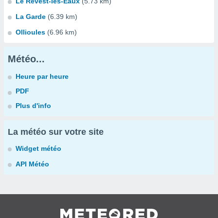
Le Revest-les-Eaux
(5.73 km)
La Garde
(6.39 km)
Ollioules
(6.96 km)
Météo...
Heure par heure
PDF
Plus d'info
La météo sur votre site
Widget météo
API Météo