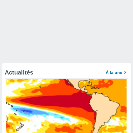
Actualités
À la une