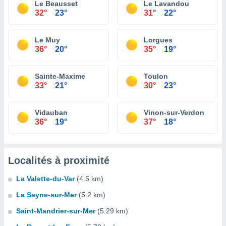
Le Beausset
Le Lavandou
32°
23°
31°
22°
Le Muy
Lorgues
36°
20°
35°
19°
Sainte-Maxime
Toulon
33°
21°
30°
23°
Vidauban
Vinon-sur-Verdon
36°
19°
37°
18°
Localités à proximité
La Valette-du-Var
(4.5 km)
La Seyne-sur-Mer
(5.2 km)
Saint-Mandrier-sur-Mer
(5.29 km)