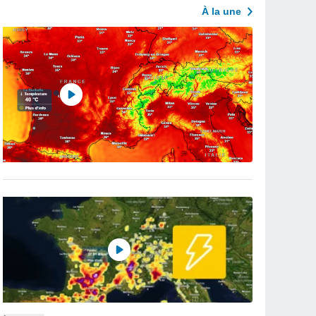
À la une