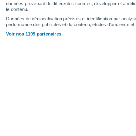
Toulon
Hyères
données provenant de différentes sources, développer et amélior
le contenu.
Données de géolocalisation précises et identification par analys
performance des publicités et du contenu, études d’audience e
Voir nos 1199 partenaires