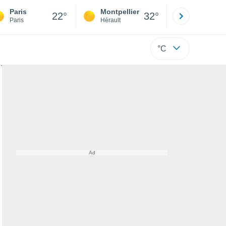
Paris
Montpellier
Besançon
22°
32°
Paris
Hérault
Doubs
°C