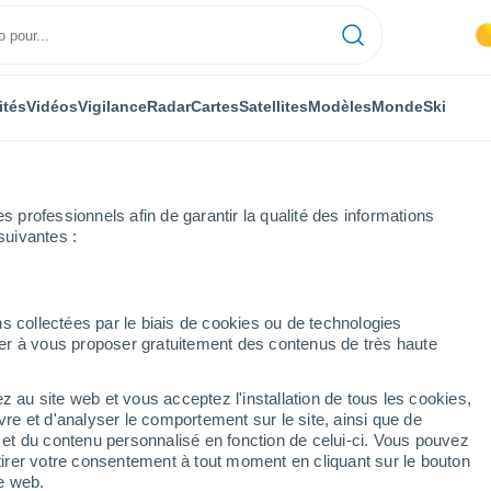
ités
Vidéos
Vigilance
Radar
Cartes
Satellites
Modèles
Monde
Ski
professionnels afin de garantir la qualité des informations
suivantes :
s collectées par le biais de cookies ou de technologies
nuer à vous proposer gratuitement des contenus de très haute
z au site web et vous acceptez l'installation de tous les cookies,
vre et d'analyser le comportement sur le site, ainsi que de
mbole
é et du contenu personnalisé en fonction de celui-ci. Vous pouvez
tirer votre consentement à tout moment en cliquant sur le bouton
te web.