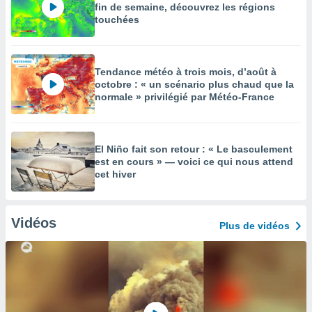
fin de semaine, découvrez les régions
touchées
Tendance météo à trois mois, d’août à
octobre : « un scénario plus chaud que la
normale » privilégié par Météo-France
El Niño fait son retour : « Le basculement
est en cours » — voici ce qui nous attend
cet hiver
Vidéos
Plus de vidéos