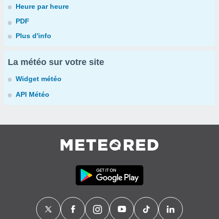
Heure par heure
PDF
Plus d'info
La météo sur votre site
Widget météo
API Météo