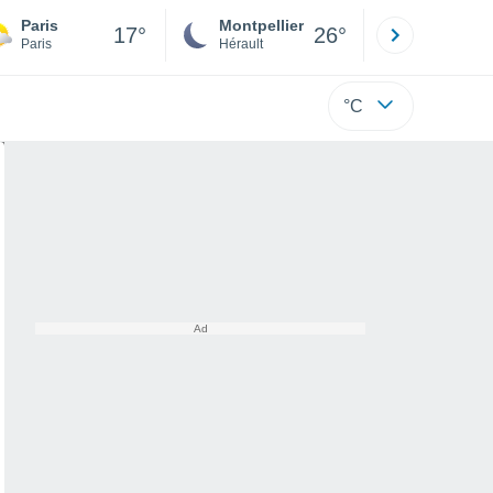
Paris
Montpellier
Besançon
17°
26°
Paris
Hérault
Doubs
°C