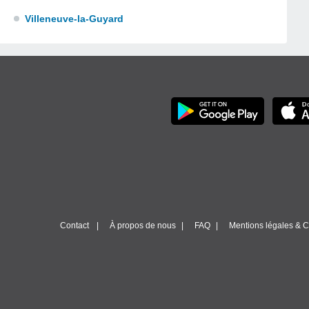
Villeneuve-la-Guyard
Contact
À propos de nous
FAQ
Mentions légales & Co