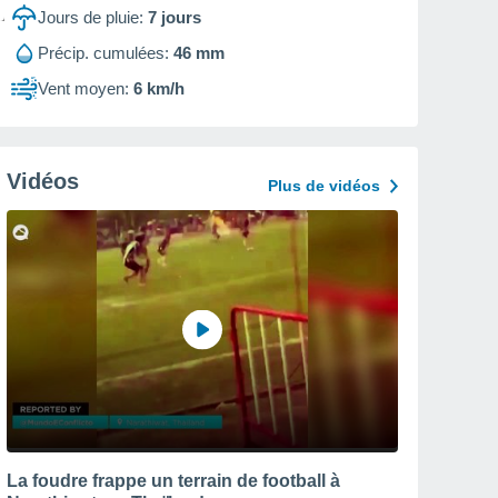
Jours de pluie:
7
jours
Précip. cumulées:
46 mm
Vent moyen:
6 km/h
Vidéos
Plus de vidéos
La foudre frappe un terrain de football à