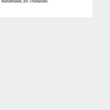
Narathiwat, en Thaïlande.