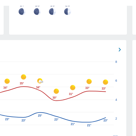
17
18
19
20
8
6
35°
34°
34°
33°
33°
31°
30°
4
25°
2
23°
23°
23°
23°
21°
21°