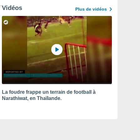
Vidéos
Plus de vidéos
La foudre frappe un terrain de football à
Narathiwat, en Thaïlande.