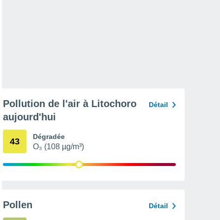
Pollution de l'air à Litochoro
Détail
aujourd'hui
Dégradée
43
O₃ (108 µg/m³)
Pollen
Détail