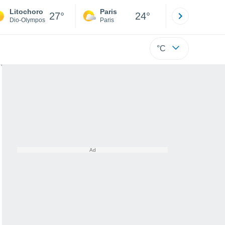
Litochoro
Paris
Montpelli
27°
24°
Dio-Olympos
Paris
Hérault
°C