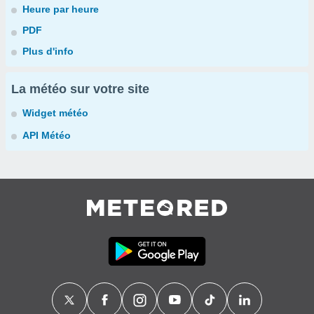
Heure par heure
PDF
Plus d'info
La météo sur votre site
Widget météo
API Météo