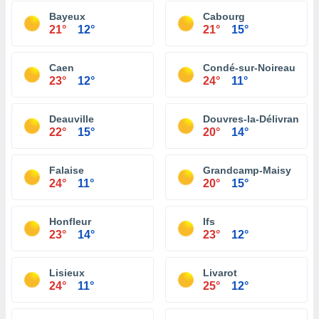
Bayeux
Cabourg
21°
12°
21°
15°
Caen
Condé-sur-Noireau
23°
12°
24°
11°
Deauville
Douvres-la-Délivrande
22°
15°
20°
14°
Falaise
Grandcamp-Maisy
24°
11°
20°
15°
Honfleur
Ifs
23°
14°
23°
12°
Lisieux
Livarot
24°
11°
25°
12°