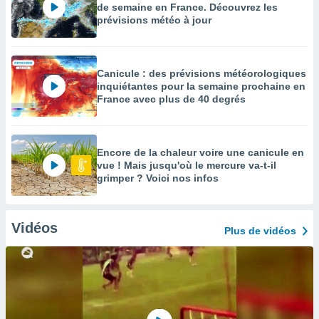
de semaine en France. Découvrez les
prévisions météo à jour
Canicule : des prévisions météorologiques
inquiétantes pour la semaine prochaine en
France avec plus de 40 degrés
Encore de la chaleur voire une canicule en
vue ! Mais jusqu'où le mercure va-t-il
grimper ? Voici nos infos
Vidéos
Plus de vidéos