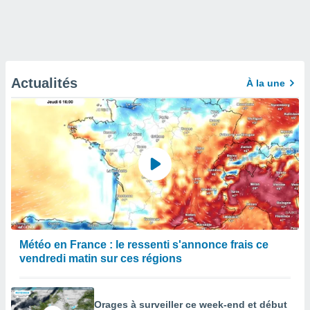
Actualités
À la une
Météo en France : le ressenti s'annonce frais ce
vendredi matin sur ces régions
Orages à surveiller ce week-end et début