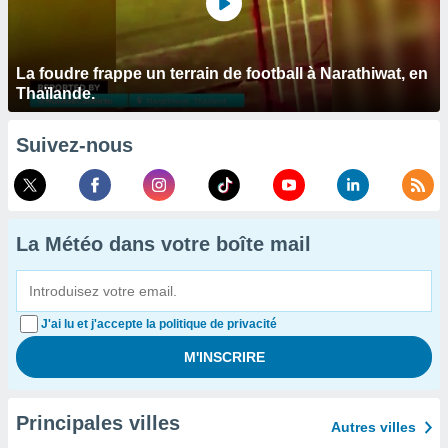
La foudre frappe un terrain de football à Narathiwat, en
Thaïlande.
Suivez-nous
La Météo dans votre boîte mail
J'ai lu et j'accepte la politique de privacité
Principales villes
Autres villes