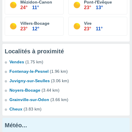
Mézidon-Canon
Pont-l'Evêque
24°
11°
23°
13°
Villers-Bocage
Vire
23°
12°
23°
11°
Localités à proximité
Vendes
(1.75 km)
Fontenay-le-Pesnel
(1.96 km)
Juvigny-sur-Seulles
(3.06 km)
Noyers-Bocage
(3.44 km)
Grainville-sur-Odon
(3.66 km)
Cheux
(3.83 km)
Météo...