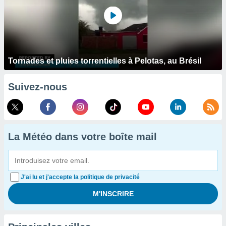
Tornades et pluies torrentielles à Pelotas, au Brésil
Suivez-nous
La Météo dans votre boîte mail
J'ai lu et j'accepte la politique de privacité