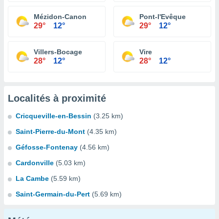
Mézidon-Canon
Pont-l'Evêque
29°
12°
29°
12°
Villers-Bocage
Vire
28°
12°
28°
12°
Localités à proximité
Cricqueville-en-Bessin
(3.25 km)
Saint-Pierre-du-Mont
(4.35 km)
Géfosse-Fontenay
(4.56 km)
Cardonville
(5.03 km)
La Cambe
(5.59 km)
Saint-Germain-du-Pert
(5.69 km)