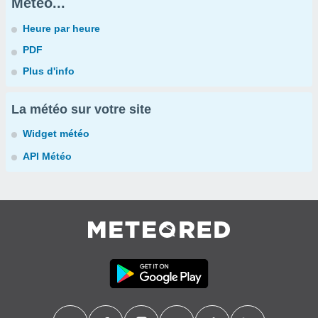
Météo...
Heure par heure
PDF
Plus d'info
La météo sur votre site
Widget météo
API Météo