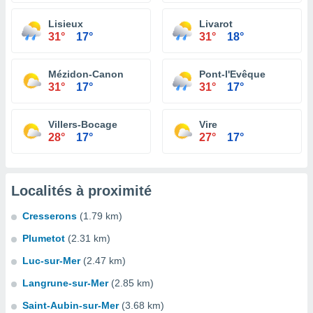
Lisieux
Livarot
31°
17°
31°
18°
Mézidon-Canon
Pont-l'Evêque
31°
17°
31°
17°
Villers-Bocage
Vire
28°
17°
27°
17°
Localités à proximité
Cresserons
(1.79 km)
Plumetot
(2.31 km)
Luc-sur-Mer
(2.47 km)
Langrune-sur-Mer
(2.85 km)
Saint-Aubin-sur-Mer
(3.68 km)