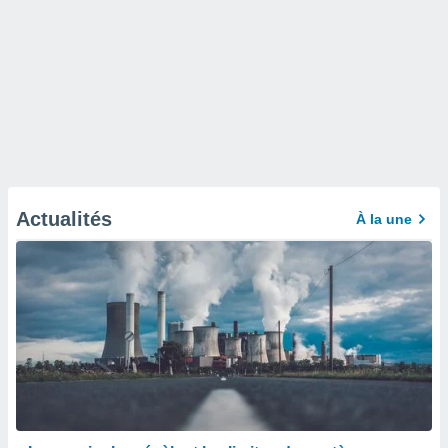
Actualités
À la une