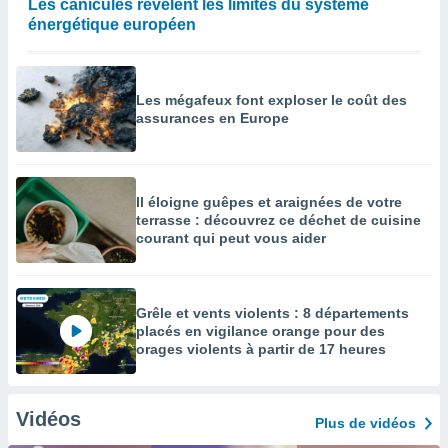
Les canicules révèlent les limites du système
énergétique européen
Les mégafeux font exploser le coût des
assurances en Europe
Il éloigne guêpes et araignées de votre
terrasse : découvrez ce déchet de cuisine
courant qui peut vous aider
Grêle et vents violents : 8 départements
placés en vigilance orange pour des
orages violents à partir de 17 heures
Vidéos
Plus de vidéos