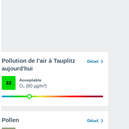
Pollution de l'air à Tauplitz
Détail
aujourd'hui
Acceptable
32
O₃ (80 µg/m³)
Pollen
Détail