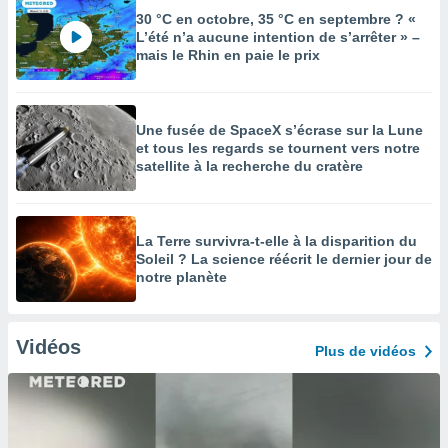
30 °C en octobre, 35 °C en septembre ? «
L’été n’a aucune intention de s’arrêter » –
mais le Rhin en paie le prix
Une fusée de SpaceX s’écrase sur la Lune
et tous les regards se tournent vers notre
satellite à la recherche du cratère
La Terre survivra-t-elle à la disparition du
Soleil ? La science réécrit le dernier jour de
notre planète
Vidéos
Plus de vidéos