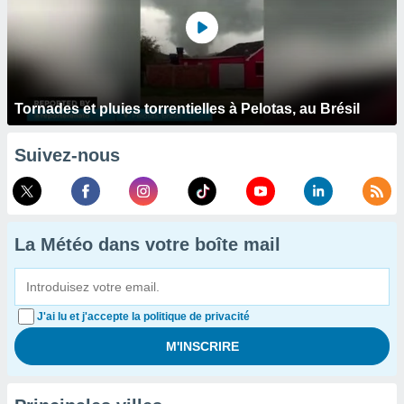
Tornades et pluies torrentielles à Pelotas, au Brésil
Suivez-nous
La Météo dans votre boîte mail
J'ai lu et j'accepte la politique de privacité