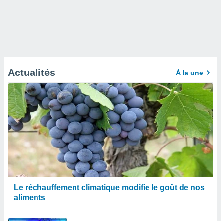
Actualités
À la une
Le réchauffement climatique modifie le goût de nos
aliments