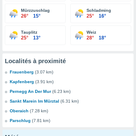
Mürzzuschlag
Schladming
26°
15°
25°
16°
Tauplitz
Weiz
25°
13°
28°
18°
Localités à proximité
Frauenberg
(3.07 km)
Kapfenberg
(3.91 km)
Pernegg An Der Mur
(6.23 km)
Sankt Marein Im Mürztal
(6.31 km)
Oberaich
(7.28 km)
Parschlug
(7.81 km)