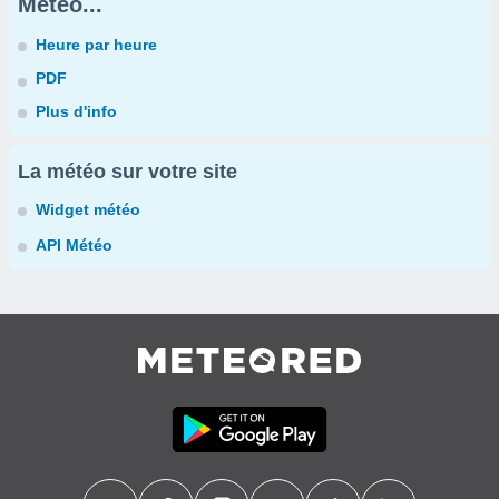
Météo...
Heure par heure
PDF
Plus d'info
La météo sur votre site
Widget météo
API Météo