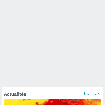
Actualités
À la une