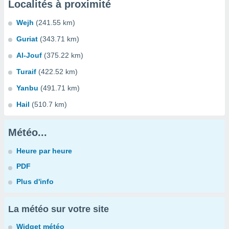
Localités à proximité
Wejh
(241.55 km)
Guriat
(343.71 km)
Al-Jouf
(375.22 km)
Turaif
(422.52 km)
Yanbu
(491.71 km)
Hail
(510.7 km)
Météo...
Heure par heure
PDF
Plus d'info
La météo sur votre site
Widget météo