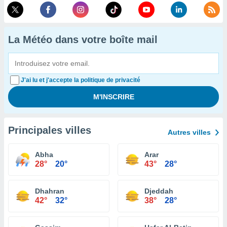
La Météo dans votre boîte mail
J'ai lu et j'accepte la politique de privacité
Principales villes
Autres villes
Abha
Arar
28°
20°
43°
28°
Dhahran
Djeddah
42°
32°
38°
28°