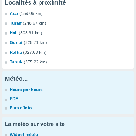
Localités à proximité
Arar
(159.06 km)
Turaif
(248.67 km)
Hail
(303.91 km)
Guriat
(325.71 km)
Rafha
(327.63 km)
Tabuk
(375.22 km)
Météo...
Heure par heure
PDF
Plus d'info
La météo sur votre site
Widget météo