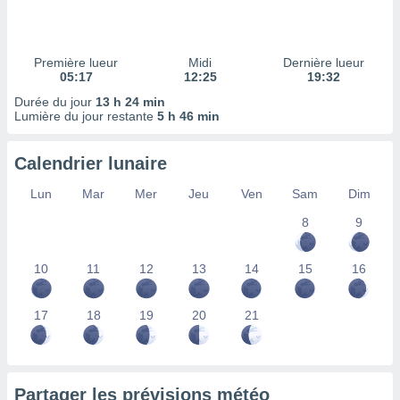
ires
ons le
ent des
es
Première lueur
Midi
Dernière lueur
 :
05:17
12:25
19:32
et/ou
Durée du jour
13 h 24 min
 à des
Lumière du jour restante
5 h 46 min
ions sur
eil,
Calendrier lunaire
des
limitées
Lun
Mar
Mer
Jeu
Ven
Sam
Dim
nner la
8
9
, créer
ils pour
ité
10
11
12
13
14
15
16
lisée,
des
our
17
18
19
20
21
nner des
és
lisées,
s profils
Partager les prévisions météo
enus