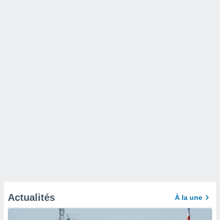
Actualités
À la une