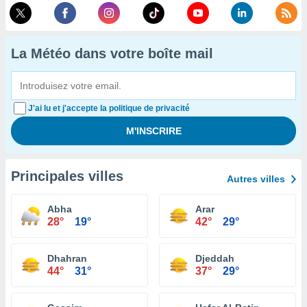
La Météo dans votre boîte mail
J'ai lu et j'accepte la politique de privacité
Principales villes
Autres villes
Abha
Arar
28°
19°
42°
29°
Dhahran
Djeddah
44°
31°
37°
29°