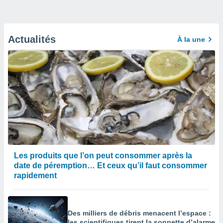
Actualités
À la une
Les produits que l’on peut consommer après la
date de péremption… Et ceux qu’il faut consommer
rapidement
Des milliers de débris menacent l’espace :
les scientifiques tirent la sonnette d’alarme