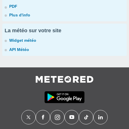
PDF
Plus d'info
La météo sur votre site
Widget météo
API Météo