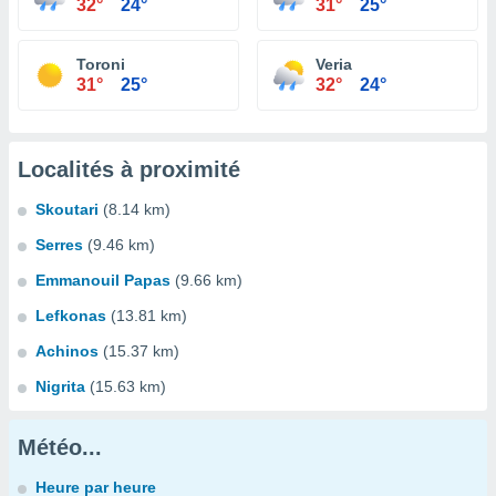
32°
24°
31°
25°
Toroni
Veria
31°
25°
32°
24°
Localités à proximité
Skoutari
(8.14 km)
Serres
(9.46 km)
Emmanouil Papas
(9.66 km)
Lefkonas
(13.81 km)
Achinos
(15.37 km)
Nigrita
(15.63 km)
Météo...
Heure par heure