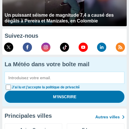
Un puissant séisme de magnitude 7,4 a causé des
dégâts à Pereira et Manizales, en Colombie
Suivez-nous
La Météo dans votre boîte mail
J'ai lu et j'accepte la politique de privacité
Principales villes
Autres villes