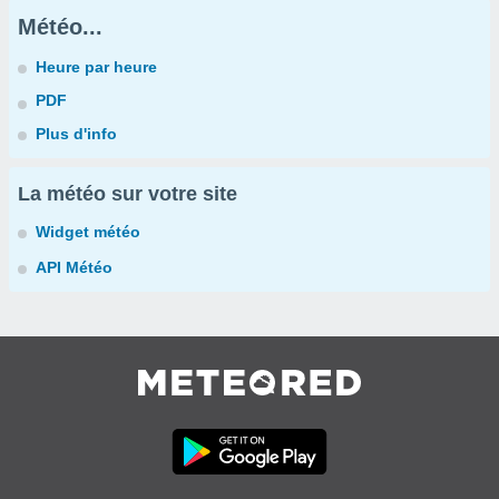
Météo...
Heure par heure
PDF
Plus d'info
La météo sur votre site
Widget météo
API Météo