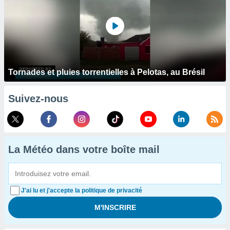
Tornades et pluies torrentielles à Pelotas, au Brésil
Suivez-nous
La Météo dans votre boîte mail
J'ai lu et j'accepte la politique de privacité