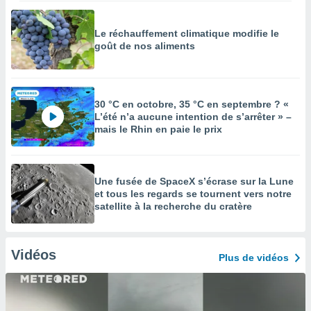
Le réchauffement climatique modifie le
goût de nos aliments
30 °C en octobre, 35 °C en septembre ? «
L’été n’a aucune intention de s’arrêter » –
mais le Rhin en paie le prix
Une fusée de SpaceX s’écrase sur la Lune
et tous les regards se tournent vers notre
satellite à la recherche du cratère
Vidéos
Plus de vidéos