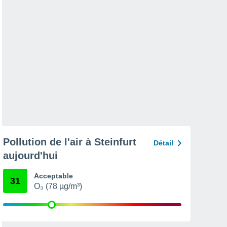
Pollution de l'air à Steinfurt
Détail
aujourd'hui
Acceptable
31
O₃ (78 µg/m³)