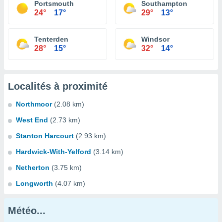
Portsmouth
Southampton
24°
17°
29°
13°
Tenterden
Windsor
28°
15°
32°
14°
Localités à proximité
Northmoor
(2.08 km)
West End
(2.73 km)
Stanton Harcourt
(2.93 km)
Hardwick-With-Yelford
(3.14 km)
Netherton
(3.75 km)
Longworth
(4.07 km)
Météo...