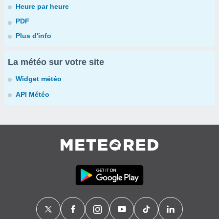
Heure par heure
PDF
Plus d'info
La météo sur votre site
Widget météo
API Météo