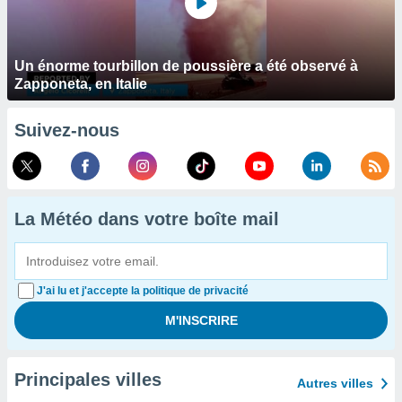
Un énorme tourbillon de poussière a été observé à
Zapponeta, en Italie
Suivez-nous
La Météo dans votre boîte mail
J'ai lu et j'accepte la politique de privacité
Principales villes
Autres villes