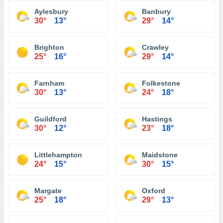
Aylesbury
Banbury
30°
13°
29°
14°
Brighton
Crawley
25°
16°
29°
14°
Farnham
Folkestone
30°
13°
24°
18°
Guildford
Hastings
30°
12°
23°
18°
Littlehampton
Maidstone
24°
15°
30°
15°
Margate
Oxford
25°
18°
29°
13°