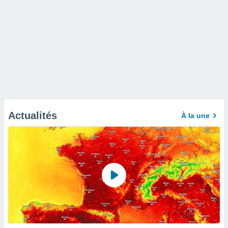
Actualités
À la une