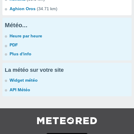
Aghion Oros
(34.71 km)
Météo...
Heure par heure
PDF
Plus d'info
La météo sur votre site
Widget météo
API Météo