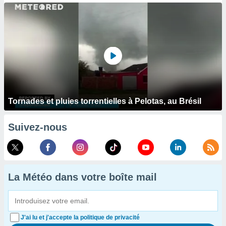
Tornades et pluies torrentielles à Pelotas, au Brésil
Suivez-nous
La Météo dans votre boîte mail
J'ai lu et j'accepte la politique de privacité