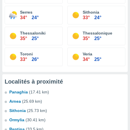
Serres
Sithonia
34°
24°
33°
24°
Thessaloniki
Thessalonique
35°
25°
35°
25°
Toroni
Veria
33°
26°
34°
25°
Localités à proximité
Panaghia
(17.41 km)
Arnea
(25.69 km)
Sithonia
(25.73 km)
Ormylia
(30.41 km)
Rentina
(33.5 km)