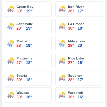
Green Bay
Iron River
30°
19°
26°
17°
Janesville
La Crosse
28°
19°
30°
18°
Madison
Milwaukee
28°
19°
28°
20°
Platteville
Rice Lake
27°
18°
27°
16°
Sparta
Spooner
30°
18°
28°
17°
Wausau
Woodruff
30°
16°
28°
16°