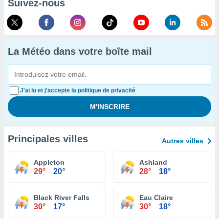
Suivez-nous
La Météo dans votre boîte mail
J'ai lu et j'accepte la politique de privacité
Principales villes
Autres villes
Appleton
Ashland
29°
20°
28°
18°
Black River Falls
Eau Claire
30°
17°
30°
18°