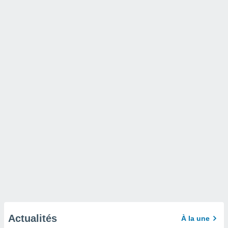
Actualités
À la une