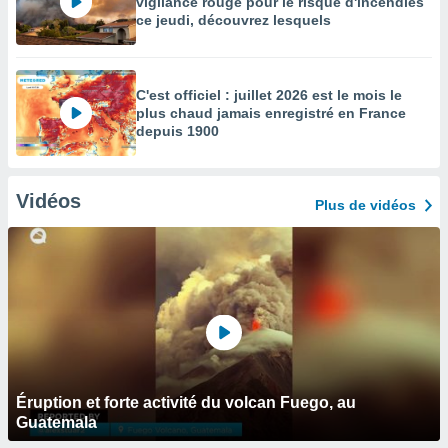
vigilance rouge pour le risque d'incendies
ce jeudi, découvrez lesquels
C'est officiel : juillet 2026 est le mois le
plus chaud jamais enregistré en France
depuis 1900
Vidéos
Plus de vidéos
Éruption et forte activité du volcan Fuego, au
Guatemala