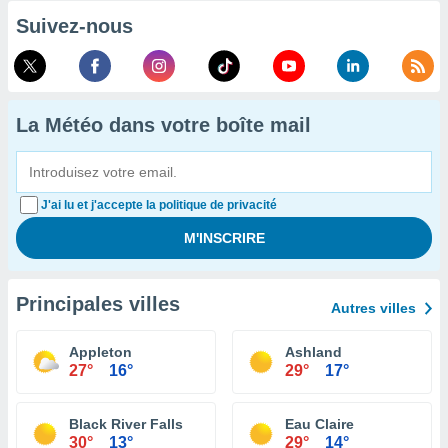
Suivez-nous
La Météo dans votre boîte mail
J'ai lu et j'accepte la politique de privacité
Principales villes
Autres villes
Appleton
Ashland
27°
16°
29°
17°
Black River Falls
Eau Claire
30°
13°
29°
14°