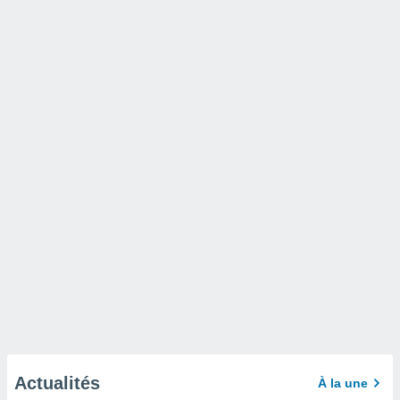
Actualités
À la une