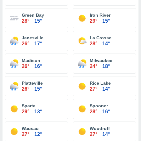
Green Bay
Iron River
28°
15°
29°
15°
Janesville
La Crosse
26°
17°
28°
14°
Madison
Milwaukee
26°
16°
24°
18°
Platteville
Rice Lake
26°
15°
27°
14°
Sparta
Spooner
29°
13°
28°
16°
Wausau
Woodruff
27°
12°
27°
14°